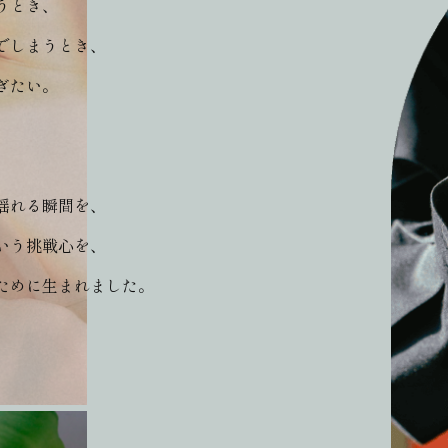
うとき、
でしまうとき、
ぎたい。
揺れる瞬間を、
いう挑戦心を、
ために生まれました。