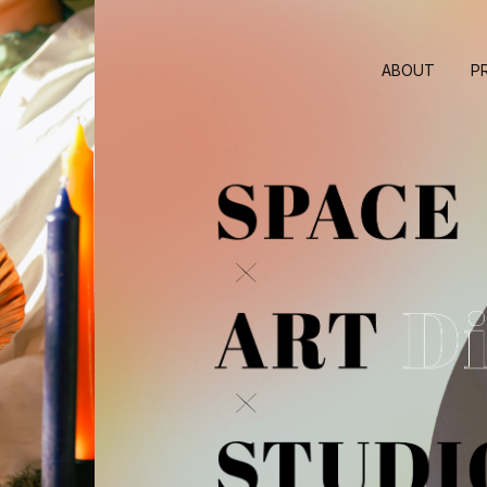
ABOUT
P